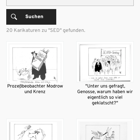
Suchen
20 Karikaturen zu "SED" gefunden.
Prozeßbeobachter Modrow
"Unter uns gefragt,
und Krenz
Genosse, warum haben wir
eigentlich so viel
geklatscht?"