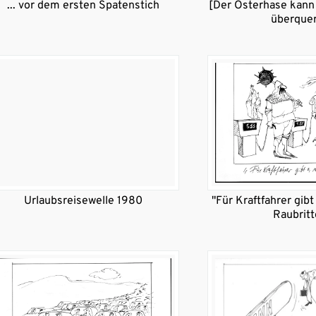
... vor dem ersten Spatenstich
[Der Osterhase kann 
überque
Urlaubsreisewelle 1980
"Für Kraftfahrer gibt
Raubritt