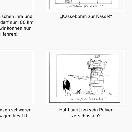
wischen ihm und
„Kassebohm zur Kasse!“
 darf nur 100 km
 wir können nur
 fahren!“
diesen schweren
Hat Lauritzen sein Pulver
agen besitzt!“
verschossen?