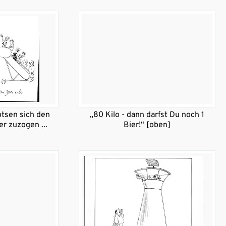
lotsen sich den
„80 Kilo - dann darfst Du noch 1
er zuzogen ...
Bier!“ [oben]