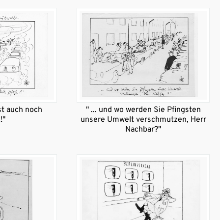
hst auch noch
" ... und wo werden Sie Pfingsten
!"
unsere Umwelt verschmutzen, Herr
Nachbar?"