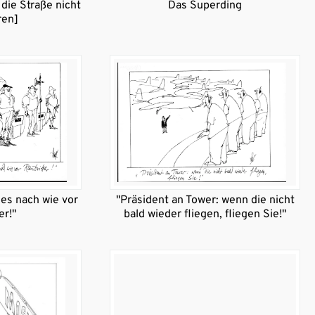
die Straße nicht
Das Superding
ren]
 es nach wie vor
"Präsident an Tower: wenn die nicht
er!"
bald wieder fliegen, fliegen Sie!"