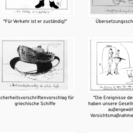
"Für Verkehr ist er zuständig!"
Übersetzungssch
icherheitsvorschriftenvorschlag für
"Die Ereignisse de
griechische Schiffe
haben unsere Gesells
außergewöh
Vorsichtsmaßnahme