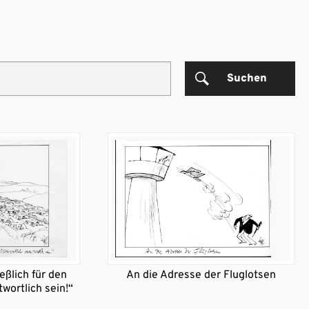
Suchen
eßlich für den
An die Adresse der Fluglotsen
wortlich sein!“