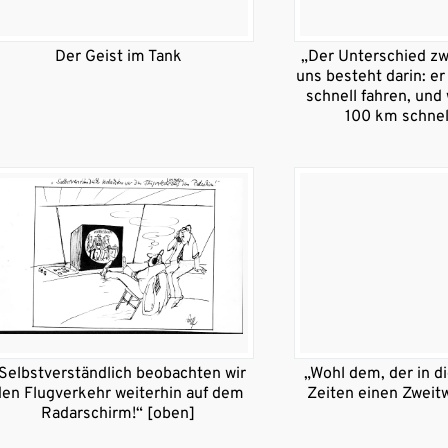
Der Geist im Tank
„Der Unterschied z
uns besteht darin: er
schnell fahren, und
100 km schnell
Selbstverständlich beobachten wir
„Wohl dem, der in 
den Flugverkehr weiterhin auf dem
Zeiten einen Zweitw
Radarschirm!“ [oben]