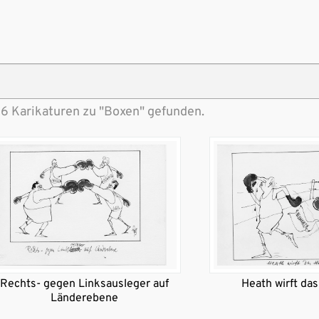
26 Karikaturen zu "Boxen" gefunden.
Rechts- gegen Linksausleger auf
Heath wirft da
Länderebene