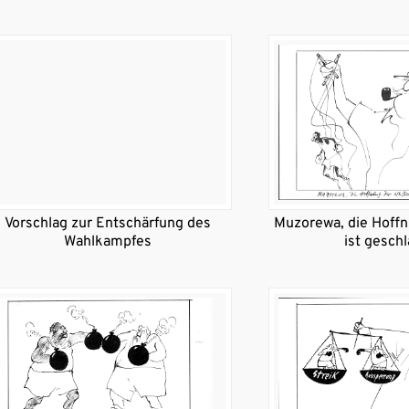
Vorschlag zur Entschärfung des
Muzorewa, die Hoff
Wahlkampfes
ist gesch