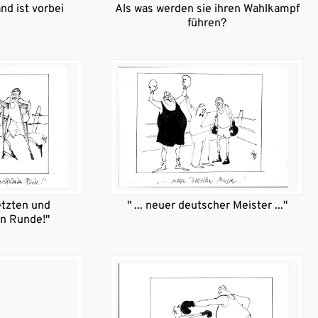
nd ist vorbei
Als was werden sie ihren Wahlkampf
führen?
letzten und
" ... neuer deutscher Meister ..."
n Runde!"