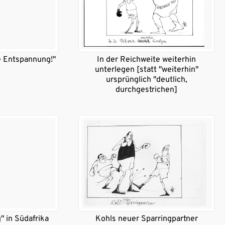
te Entspannung!"
In der Reichweite weiterhin
unterlegen [statt "weiterhin"
ursprünglich "deutlich,
durchgestrichen]
g" in Südafrika
Kohls neuer Sparringpartner