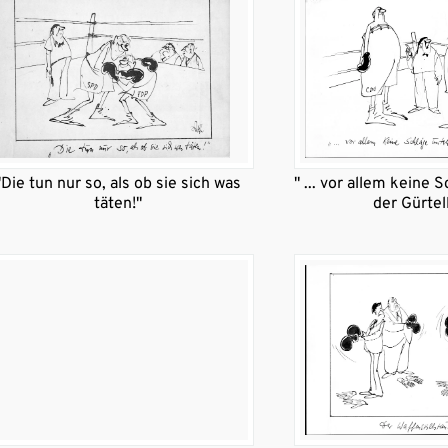
"Die tun nur so, als ob sie sich was
" ... vor allem keine 
täten!"
der Gürtell