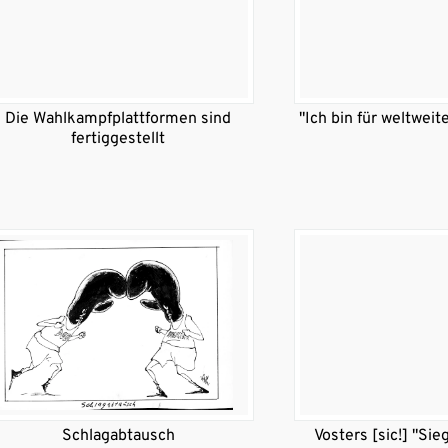
Die Wahlkampfplattformen sind
"Ich bin für weltwei
fertiggestellt
Schlagabtausch
Vosters [sic!] "Sie