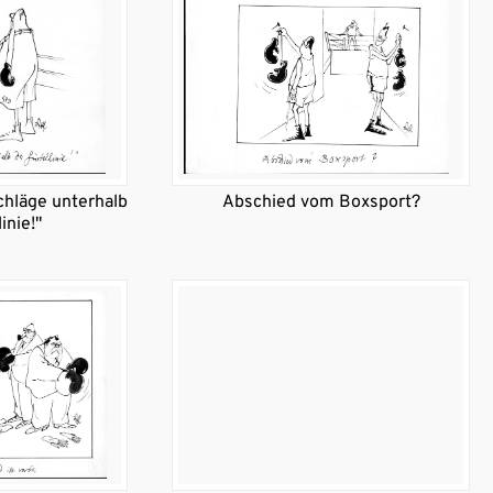
Schläge unterhalb
Abschied vom Boxsport?
inie!"