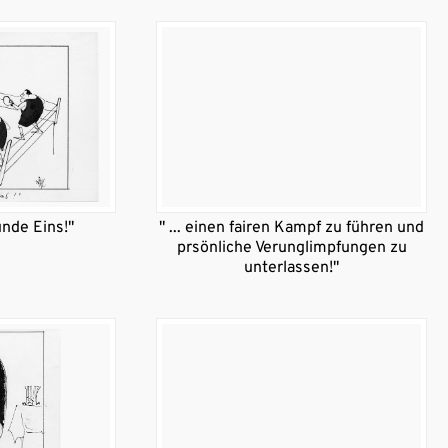
nde Eins!"
" ... einen fairen Kampf zu führen und
prsönliche Verunglimpfungen zu
unterlassen!"