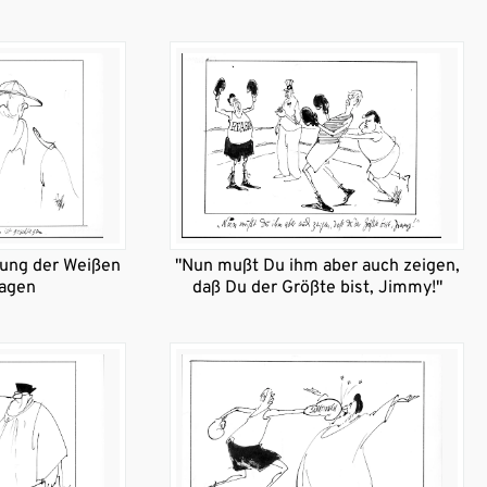
nung der Weißen
"Nun mußt Du ihm aber auch zeigen,
lagen
daß Du der Größte bist, Jimmy!"