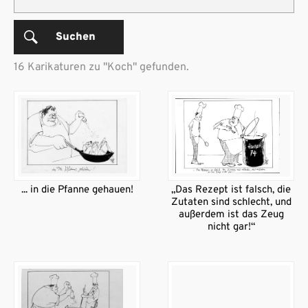
Suchen
16 Karikaturen zu "Koch" gefunden.
... in die Pfanne gehauen!
„Das Rezept ist falsch, die
Zutaten sind schlecht, und
außerdem ist das Zeug
nicht gar!“