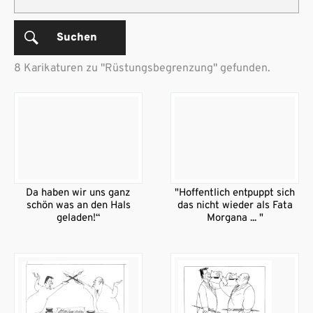
Suchen
8 Karikaturen zu "Rüstungsbegrenzung" gefunden.
Da haben wir uns ganz
"Hoffentlich entpuppt sich
schön was an den Hals
das nicht wieder als Fata
geladen!“
Morgana ... "