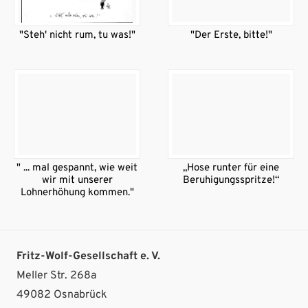
"Steh' nicht rum, tu was!"
"Der Erste, bitte!"
" ... mal gespannt, wie weit
„Hose runter für eine
wir mit unserer
Beruhigungsspritze!“
Lohnerhöhung kommen."
Fritz-Wolf-Gesellschaft e. V.
Meller Str. 268a
49082 Osnabrück