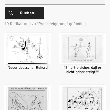
Suchen
10 Karikaturen zu "Preissteigerung" gefunden.
Neuer deutscher Rekord
"Sind Sie sicher, daß er
nicht höher steigt?"