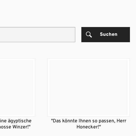
Suchen
 eine ägyptische
"Das könnte Ihnen so passen, Herr
nosse Winzer!"
Honecker!"