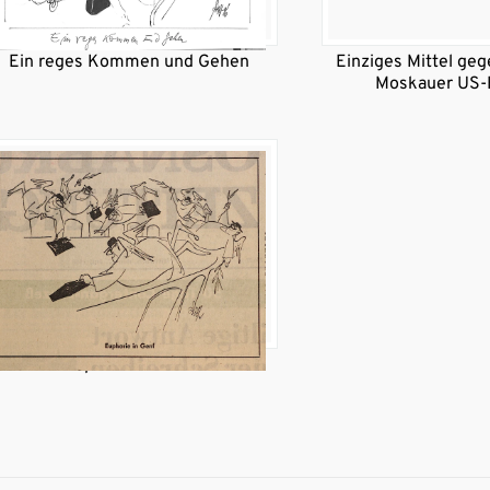
Ein reges Kommen und Gehen
Einziges Mittel geg
Moskauer US-
Euphorie in Genf