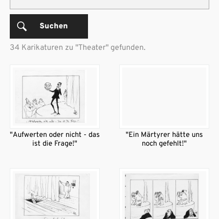
Suchen
34 Karikaturen zu "Theater" gefunden.
"Aufwerten oder nicht - das
"Ein Märtyrer hätte uns
ist die Frage!"
noch gefehlt!"