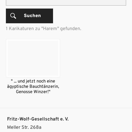
Suchen
1 Karikaturen zu "Harem" gefunden.
" ... und jetzt noch eine
ägyptische Bauchtänzerin,
Genosse Winzer!"
Fritz-Wolf-Gesellschaft e. V.
Meller Str. 268a