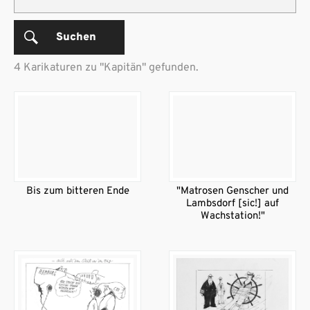
Suchen
4 Karikaturen zu "Kapitän" gefunden.
Bis zum bitteren Ende
"Matrosen Genscher und
Lambsdorf [sic!] auf
Wachstation!"