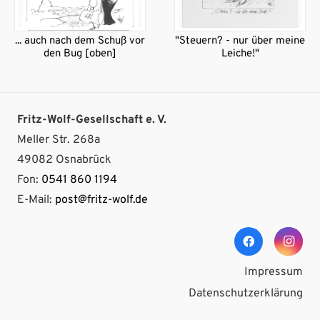
... auch nach dem Schuß vor
"Steuern? - nur über meine
den Bug [oben]
Leiche!"
Fritz-Wolf-Gesellschaft e. V.
Meller Str. 268a
49082 Osnabrück
Fon:
0541 860 1194
E-Mail:
post@fritz-wolf.de
Impressum
Datenschutzerklärung