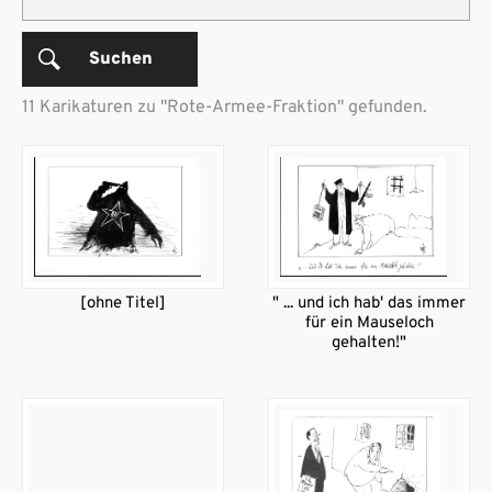
Suchen
11 Karikaturen zu "Rote-Armee-Fraktion" gefunden.
[ohne Titel]
" ... und ich hab' das immer
für ein Mauseloch
gehalten!"