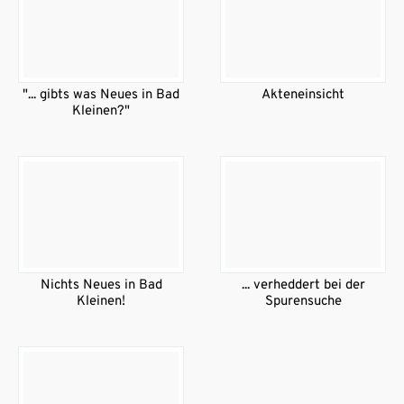
"... gibt´s was Neues in Bad
Akteneinsicht
Kleinen?"
Nichts Neues in Bad
... verheddert bei der
Kleinen!
Spurensuche