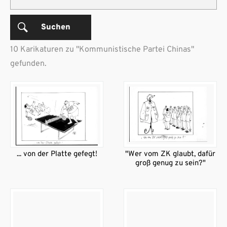
Suchen
10 Karikaturen zu "Kommunistische Partei Chinas"
gefunden.
... von der Platte gefegt!
"Wer vom ZK glaubt, dafür
groß genug zu sein?"