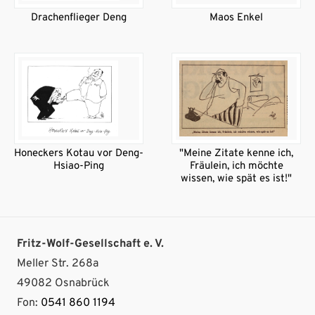
Drachenflieger Deng
Maos Enkel
Honeckers Kotau vor Deng-
"Meine Zitate kenne ich,
Hsiao-Ping
Fräulein, ich möchte
wissen, wie spät es ist!"
Fritz-Wolf-Gesellschaft e. V.
Meller Str. 268a
49082 Osnabrück
Fon:
0541 860 1194