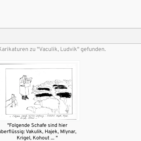
Karikaturen zu "Vaculik, Ludvik" gefunden.
"Folgende Schafe sind hier
überflüssig: Vakulik, Hajek, Mlynar,
Krigel, Kohout ... "