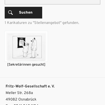
Suchen
1 Karikaturen zu "Stellenangebot" gefunden.
[Sekretärinnen gesucht]
Fritz-Wolf-Gesellschaft e. V.
Meller Str. 268a
49082 Osnabrück