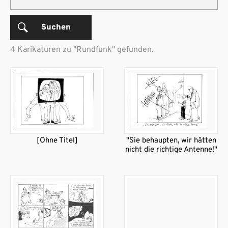
Suchen
4 Karikaturen zu "Rundfunk" gefunden.
[Ohne Titel]
"Sie behaupten, wir hätten
nicht die richtige Antenne!"