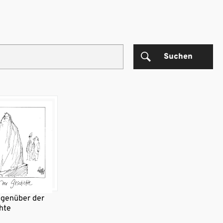
Suchen
egenüber der
hte