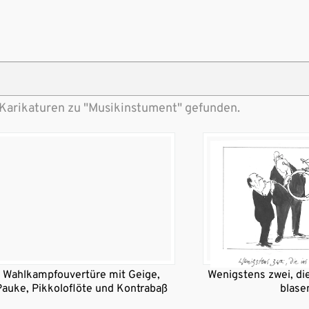
 Karikaturen zu "Musikinstument" gefunden.
Wahlkampfouvertüre mit Geige,
Wenigstens zwei, die
Pauke, Pikkoloflöte und Kontrabaß
blase