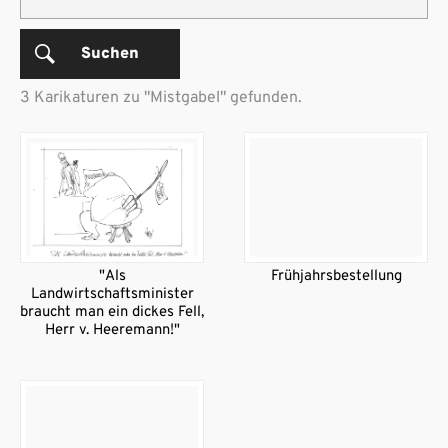
Suchen
3 Karikaturen zu "Mistgabel" gefunden.
"Als
Frühjahrsbestellung
Landwirtschaftsminister
braucht man ein dickes Fell,
Herr v. Heeremann!"