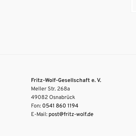
Fritz-Wolf-Gesellschaft e. V.
Meller Str. 268a
49082 Osnabrück
Fon:
0541 860 1194
E-Mail:
post@fritz-wolf.de