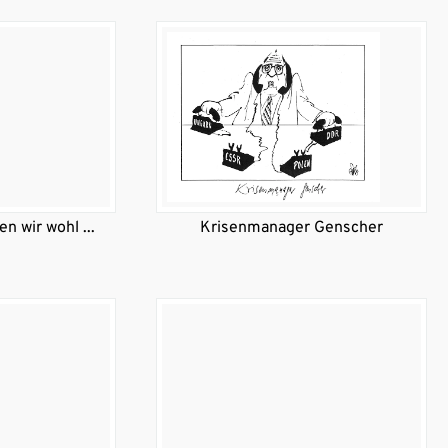
n wir wohl ...
Krisenmanager Genscher