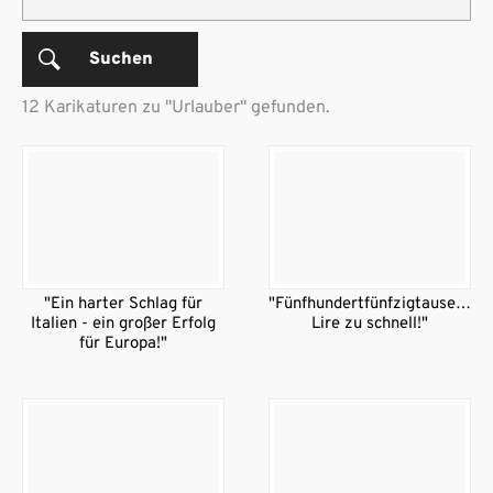
Suchen
12 Karikaturen zu "Urlauber" gefunden.
"Ein harter Schlag für
"Fünfhundertfünfzigtausend
Italien - ein großer Erfolg
Lire zu schnell!"
für Europa!"