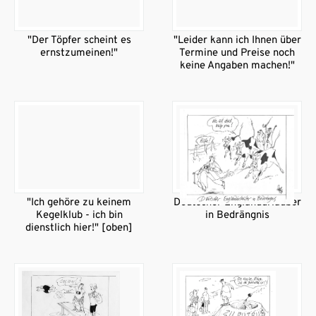
"Der Töpfer scheint es
"Leider kann ich Ihnen über
ernstzumeinen!"
Termine und Preise noch
keine Angaben machen!"
"Ich gehöre zu keinem
Deutscher Englandurlauber
Kegelklub - ich bin
in Bedrängnis
dienstlich hier!" [oben]