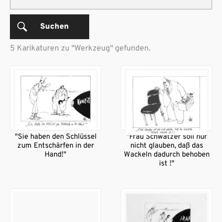
Suchen
5 Karikaturen zu "Werkzeug" gefunden.
"Sie haben den Schlüssel
"Frau Schwätzer soll nur
zum Entschärfen in der
nicht glauben, daß das
Hand!"
Wackeln dadurch behoben
ist !"