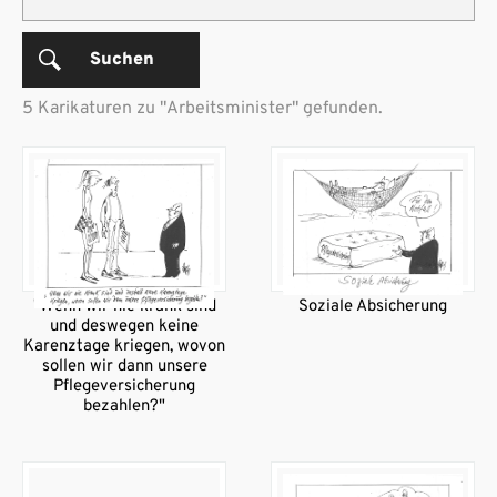
Suchen
5 Karikaturen zu "Arbeitsminister" gefunden.
"Wenn wir nie krank sind
Soziale Absicherung
und deswegen keine
Karenztage kriegen, wovon
sollen wir dann unsere
Pflegeversicherung
bezahlen?"