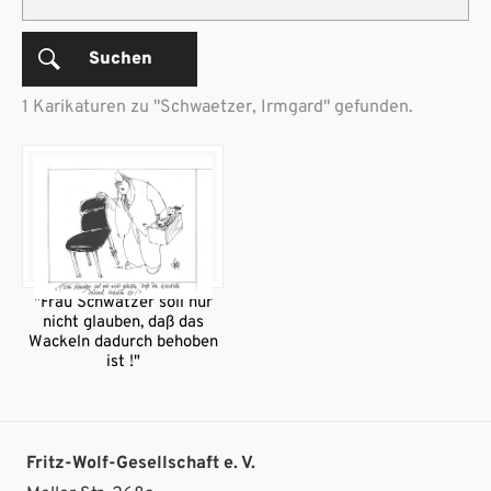
Suchen
1 Karikaturen zu "Schwaetzer, Irmgard" gefunden.
"Frau Schwätzer soll nur
nicht glauben, daß das
Wackeln dadurch behoben
ist !"
Fritz-Wolf-Gesellschaft e. V.