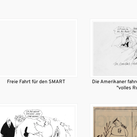
Freie Fahrt für den SMART
Die Amerikaner fahr
"volles R