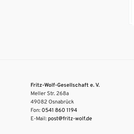
Fritz-Wolf-Gesellschaft e. V.
Meller Str. 268a
49082 Osnabrück
Fon:
0541 860 1194
E-Mail:
post@fritz-wolf.de