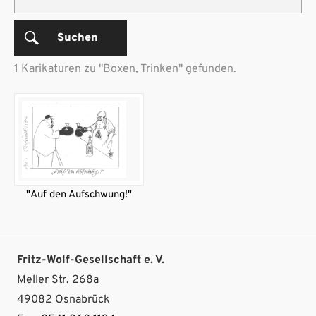
Suchen
1 Karikaturen zu "Boxen, Trinken" gefunden.
"Auf den Aufschwung!"
Fritz-Wolf-Gesellschaft e. V.
Meller Str. 268a
49082 Osnabrück