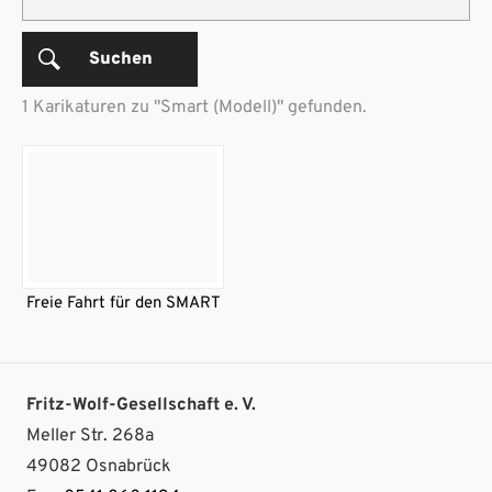
Suchen
1 Karikaturen zu "Smart (Modell)" gefunden.
Freie Fahrt für den SMART
Fritz-Wolf-Gesellschaft e. V.
Meller Str. 268a
49082 Osnabrück