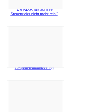
"Die F.D.P. fällt auf Ihre
Steuertricks nicht mehr rein!"
Gesprächsaufforderung