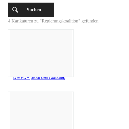
Suchen
4 Karikaturen zu "Regierungskoalition" gefunden.
Die FDP probt den Ausstieg