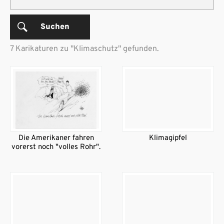
Suchen
7 Karikaturen zu "Klimaschutz" gefunden.
Die Amerikaner fahren
Klimagipfel
vorerst noch "volles Rohr".