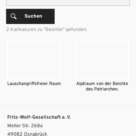
Suchen
2 Karikaturen zu "Beichte" gefunden.
Lauschangriffsfreier Raum
Alptraum von der Beichte
des Patriarchen.
Fritz-Wolf-Gesellschaft e. V.
Meller Str. 268a
49082 Osnabrück