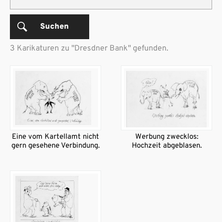
Suchen
3 Karikaturen zu "Dresdner Bank" gefunden.
Eine vom Kartellamt nicht
Werbung zwecklos:
gern gesehene Verbindung.
Hochzeit abgeblasen.