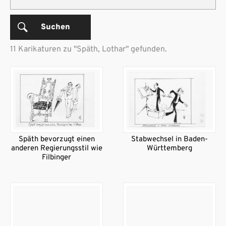
Suchen
11 Karikaturen zu "Späth, Lothar" gefunden.
Späth bevorzugt einen
Stabwechsel in Baden-
anderen Regierungsstil wie
Württemberg
Filbinger