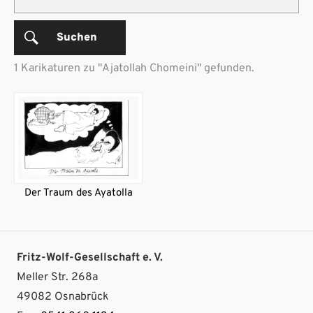
Suchen
1 Karikaturen zu "Ajatollah Chomeini" gefunden.
Der Traum des Ayatolla
Fritz-Wolf-Gesellschaft e. V.
Meller Str. 268a
49082 Osnabrück