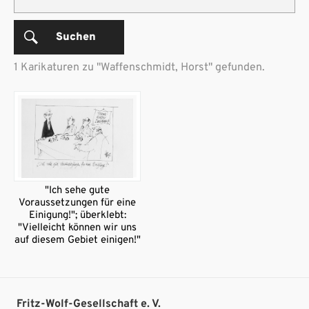
Suchen
1 Karikaturen zu "Waffenschmidt, Horst" gefunden.
"Ich sehe gute
Voraussetzungen für eine
Einigung!"; überklebt:
"Vielleicht können wir uns
auf diesem Gebiet einigen!"
Fritz-Wolf-Gesellschaft e. V.