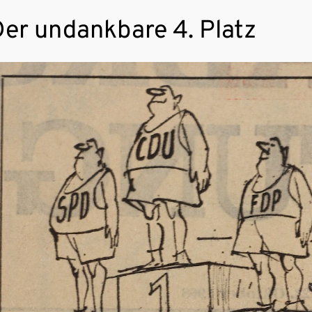
er undankbare 4. Platz