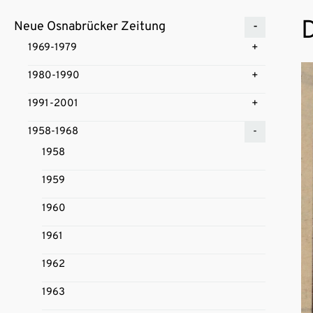
D
Neue Osnabrücker Zeitung
1969-1979
1980-1990
1991-2001
1958-1968
1958
1959
1960
1961
1962
1963