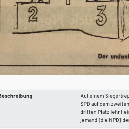
Beschreibung
Auf einem Siegertrep
SPD auf dem zweiten
dritten Platz lehnt e
jemand [die NPD] de