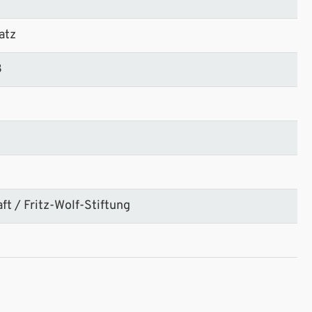
atz
3
ft / Fritz-Wolf-Stiftung