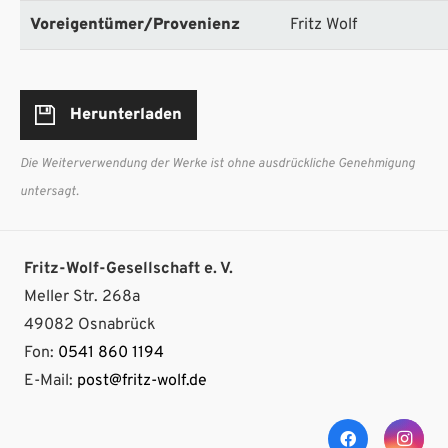
Voreigentümer/Provenienz
Fritz Wolf
Herunterladen
Die Weiterverwendung der Werke ist ohne ausdrückliche Genehmigung
untersagt.
Fritz-Wolf-Gesellschaft e. V.
Meller Str. 268a
49082 Osnabrück
Fon:
0541 860 1194
E-Mail:
post@fritz-wolf.de