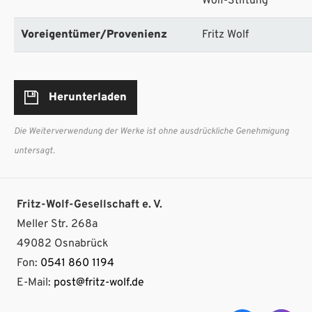
Wolf-Stiftung
Voreigentümer/Provenienz
Fritz Wolf
Herunterladen
Die Weiterverwendung der Werke ist ohne ausdrückliche Genehmigung
untersagt.
Fritz-Wolf-Gesellschaft e. V.
Meller Str. 268a
49082 Osnabrück
Fon:
0541 860 1194
E-Mail:
post@fritz-wolf.de