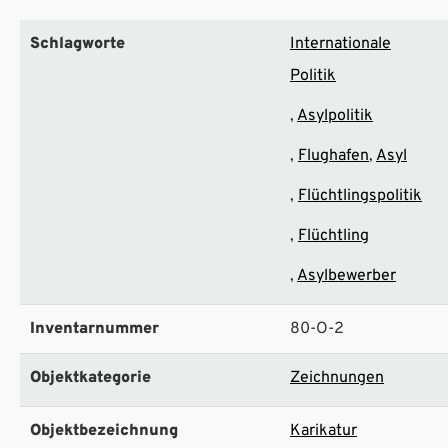
Schlagworte
Internationale
Politik
Asylpolitik
Flughafen
Asyl
Flüchtlingspolitik
Flüchtling
Asylbewerber
Inventarnummer
80-O-2
Objektkategorie
Zeichnungen
Objektbezeichnung
Karikatur