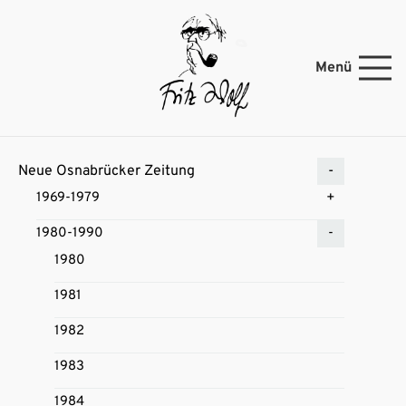
Menü
Neue Osnabrücker Zeitung
1969-1979
1980-1990
1980
1981
1982
1983
1984