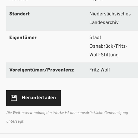
Standort
Niedersächsisches
Landesarchiv
Eigentümer
Stadt
Osnabrück/Fritz-
Wolf-Stiftung
Voreigentümer/Provenienz
Fritz Wolf
Herunterladen
Die Weiterverwendung der Werke ist ohne ausdrückliche Genehmigung
untersagt.