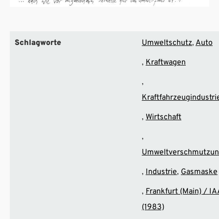
Schlagworte
Umweltschutz
Auto
Kraftwagen
Kraftfahrzeugindustri
Wirtschaft
Umweltverschmutzu
Industrie
Gasmaske
Frankfurt (Main) / IA
(1983)