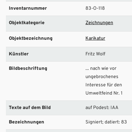
Inventarnummer
83-O-118
Objektkategorie
Zeichnungen
Objektbezeichnung
Karikatur
Künstler
Fritz Wolf
Bildbeschriftung
... nach wie vor
ungebrochenes
Interesse für den
Umweltfeind Nr. 1
Texte auf dem Bild
auf Podest: IAA
Bezeichnungen
Signiert; datiert: 83