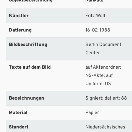
Objektbezeichnung
Karikatur
Künstler
Fritz Wolf
Datierung
16-02-1988
Bildbeschriftung
Berlin Document
Center
Texte auf dem Bild
auf Aktenordner:
NS-Akte; auf
Uniform: US
Bezeichnungen
Signiert; datiert: 88
Material
Papier
Standort
Niedersächsisches