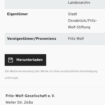
Landesarchiv
Eigentümer
Stadt
Osnabrück/Fritz-
Wolf-Stiftung
Voreigentümer/Provenienz
Fritz Wolf
Herunterladen
Die Weiterverwendung der Werke ist ohne ausdrückliche Genehmigung
untersagt.
Fritz-Wolf-Gesellschaft e. V.
Meller Str. 268a