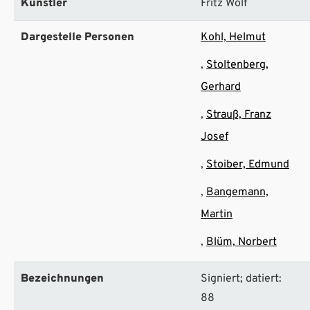
Künstler
Fritz Wolf
Dargestelle Personen
Kohl, Helmut
Stoltenberg,
Gerhard
Strauß, Franz
Josef
Stoiber, Edmund
Bangemann,
Martin
Blüm, Norbert
Bezeichnungen
Signiert; datiert:
88