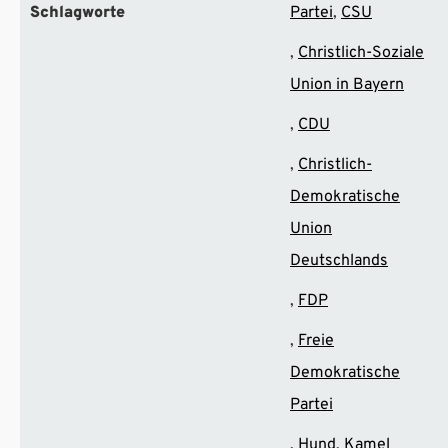
Schlagworte
Partei
CSU
Christlich-Soziale
Union in Bayern
CDU
Christlich-
Demokratische
Union
Deutschlands
FDP
Freie
Demokratische
Partei
Hund
Kamel