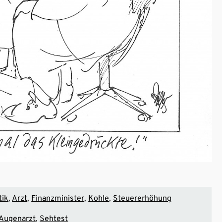
tik
Arzt
Finanzminister
Kohle
Steuererhöhung
Augenarzt
Sehtest