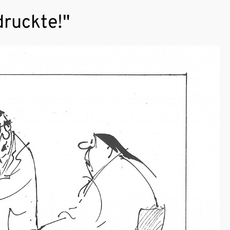
druckte!"