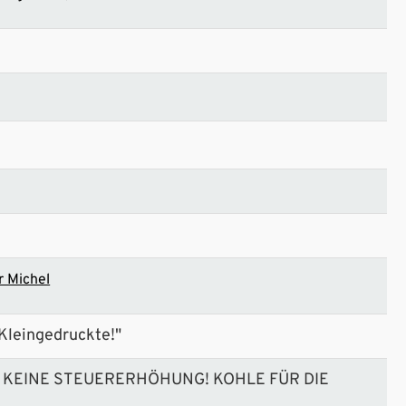
r Michel
 Kleingedruckte!"
ST KEINE STEUERERHÖHUNG! KOHLE FÜR DIE