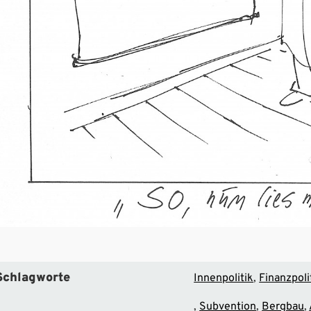
Schlagworte
Innenpolitik
Finanzpoli
Subvention
Bergbau