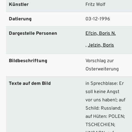
Künstler
Fritz Wolf
Datierung
03-12-1996
Dargestelle Personen
El'cin, Boris N.
Jelzin, Boris
Bildbeschriftung
Vorschlag zur
Osterweiterung
Texte auf dem Bild
in Sprechblase: Er
soll keine Angst
vor uns haben!; auf
Schild: Russland;
auf Hüten: POLEN;
TSCHECHIEN;