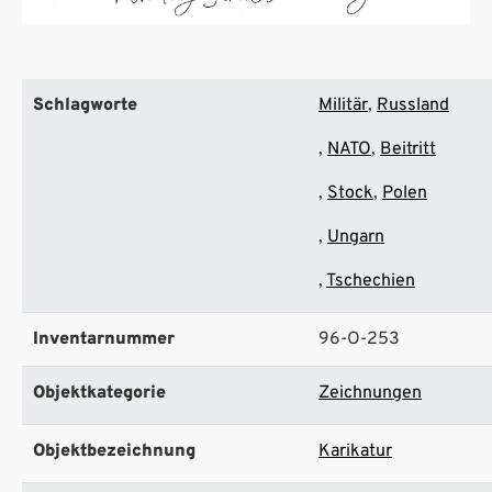
Schlagworte
Militär
Russland
NATO
Beitritt
Stock
Polen
Ungarn
Tschechien
Inventarnummer
96-O-253
Objektkategorie
Zeichnungen
Objektbezeichnung
Karikatur