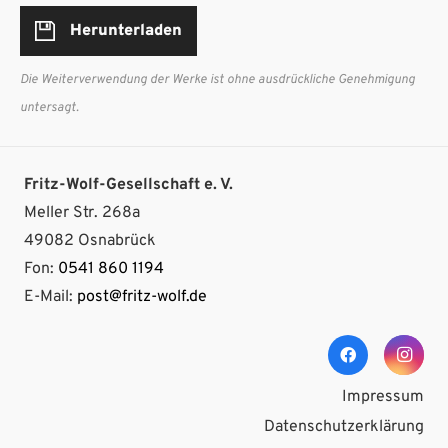
Herunterladen
Die Weiterverwendung der Werke ist ohne ausdrückliche Genehmigung
untersagt.
Fritz-Wolf-Gesellschaft e. V.
Meller Str. 268a
49082 Osnabrück
Fon:
0541 860 1194
E-Mail:
post@fritz-wolf.de
Impressum
Datenschutzerklärung