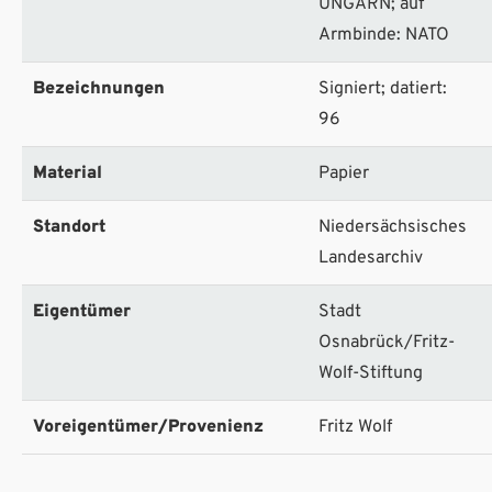
UNGARN; auf
Armbinde: NATO
Bezeichnungen
Signiert; datiert:
96
Material
Papier
Standort
Niedersächsisches
Landesarchiv
Eigentümer
Stadt
Osnabrück/Fritz-
Wolf-Stiftung
Voreigentümer/Provenienz
Fritz Wolf