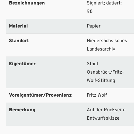
Bezeichnungen
Signiert; datiert:
98
Material
Papier
Standort
Niedersächsisches
Landesarchiv
Eigentümer
Stadt
Osnabrück/Fritz-
Wolf-Stiftung
Voreigentümer/Provenienz
Fritz Wolf
Bemerkung
Auf der Rückseite
Entwurfsskizze