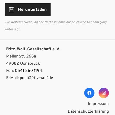
Herunterladen
Die Weiterverwendung der Werke ist ohne ausdrückliche Genehmigung
untersagt.
Fritz-Wolf-Gesellschaft e. V.
Meller Str. 268a
49082 Osnabrück
Fon:
0541 860 1194
E-Mail:
post@fritz-wolf.de
Impressum
Datenschutzerklärung