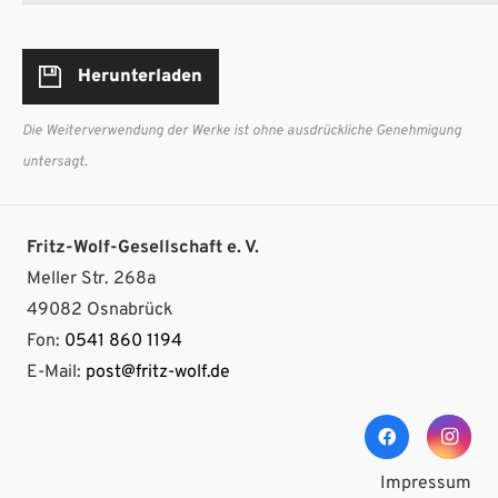
Herunterladen
Die Weiterverwendung der Werke ist ohne ausdrückliche Genehmigung
untersagt.
Fritz-Wolf-Gesellschaft e. V.
Meller Str. 268a
49082 Osnabrück
Fon:
0541 860 1194
E-Mail:
post@fritz-wolf.de
Impressum