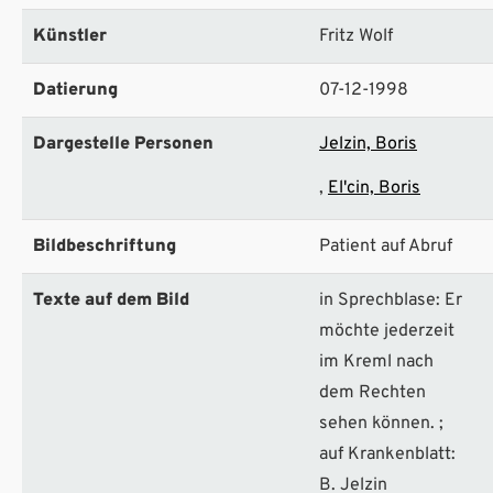
Künstler
Fritz Wolf
Datierung
07-12-1998
Dargestelle Personen
Jelzin, Boris
El'cin, Boris
Bildbeschriftung
Patient auf Abruf
Texte auf dem Bild
in Sprechblase: Er
möchte jederzeit
im Kreml nach
dem Rechten
sehen können. ;
auf Krankenblatt:
B. Jelzin