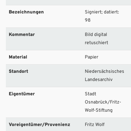
Bezeichnungen
Signiert; datiert:
98
Kommentar
Bild digital
retuschiert
Material
Papier
Standort
Niedersächsisches
Landesarchiv
Eigentümer
Stadt
Osnabrück/Fritz-
Wolf-Stiftung
Voreigentümer/Provenienz
Fritz Wolf