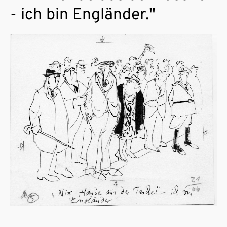
- ich bin Engländer."