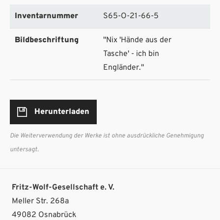
Inventarnummer
S65-O-21-66-5
Bildbeschriftung
"Nix 'Hände aus der
Tasche' - ich bin
Engländer."
Herunterladen
Die Weiterverwendung der Werke ist ohne ausdrückliche Genehmigung
untersagt.
Fritz-Wolf-Gesellschaft e. V.
Meller Str. 268a
49082 Osnabrück