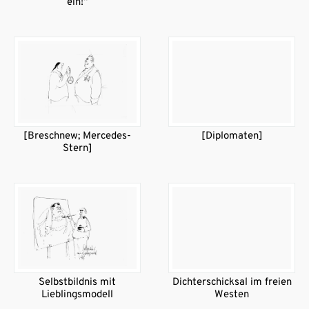
ein!“
[Breschnew; Mercedes-
[Diplomaten]
Stern]
Selbstbildnis mit
Dichterschicksal im freien
Lieblingsmodell
Westen