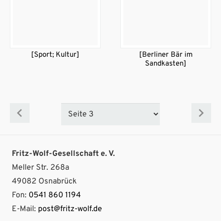
[Sport; Kultur]
[Berliner Bär im
Sandkasten]
Fritz-Wolf-Gesellschaft e. V.
Meller Str. 268a
49082 Osnabrück
Fon:
0541 860 1194
E-Mail:
post@fritz-wolf.de